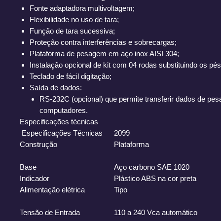
Fonte adaptadora multivoltagem;
Flexibilidade no uso de tara;
Função de tara sucessiva;
Proteção contra interferências e sobrecargas;
Plataforma de pesagem em aço inox AISI 304;
Instalação opcional de kit com 04 rodas substituindo os pé
Teclado de fácil digitação;
Saída de dados:
RS-232C (opcional) que permite transferir dados de pe
computadores.
Especificações técnicas
Especificações Técnicas
2099
Construção
Plataforma
Base
Aço carbono SAE 1020
Indicador
Plástico ABS na cor preta
Alimentação elétrica
Tipo
Tensão de Entrada
110 a 240 Vca automático