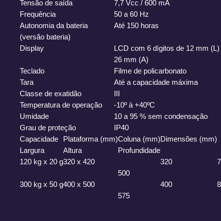
Tensão de saída
7,7 Vcc / 600 mA
Frequência
50 a 60 Hz
Autonomia da bateria
Até 150 horas
(versão bateria)
Display
LCD com 6 dígitos de 12 mm (L)
26 mm (A)
Teclado
Filme de policarbonato
Tara
Até a capacidade máxima
Classe de exatidão
III
Temperatura de operação
-10º à +40ºC
Umidade
10 a 95 % sem condensação
Grau de proteção
IP40
Capacidade
Plataforma (mm)
Coluna (mm)
Dimensões (mm)
Largura
Altura
Profundidade
120 kg x 20 g
320 x 420
320
7
500
300 kg x 50 g
400 x 500
400
8
575