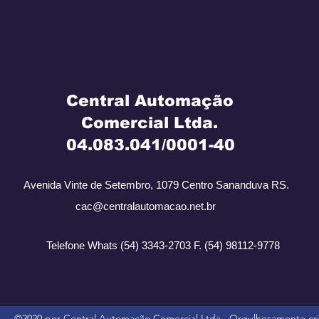
Central Automação
Comercial Ltda.
​ 04.083.041/0001-40
Avenida Vinte de Setembro, 1079 Centro Sananduva RS.
cac@centralautomacao.net.br
Telefone Whats (54) 3343-2703 F. (54) 98112-9778
©2020 por Central Automação Comercial Ltda.. Orgulhosamente c