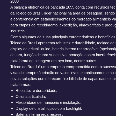
2099
A balança eletrônica de bancada 2099 conta com recursos tec
da Toledo do Brasil, líder nacional na área de pesagem, sendo
e conferência em estabelecimentos do mercado alimentício va
para etapas de recebimento, expedição, almoxarifado e prod
industrial.
Como algumas de suas principais características e benefícios
Toledo do Brasil apresenta robustez e durabilidade, teclado de f
display de cristal liquido, bateria interna recarregável (opcional)
de tara, função de tara sucessiva, proteção contra interferênc
plataforma de pesagem em aço inox, dentre outros.
Toledo do Brasil é uma empresa comprometida com o sucesso
visando sempre à criação de valor, investe continuamente no
novas soluções que ofereçam flexibilidade de capacidade e t
plataformas.
Robustez e durabilidade;
Coluna articulada;
Flexibilidade de manuseio e instalação;
Display de cristal líquido com backlight;
Bateria interna recarregável;