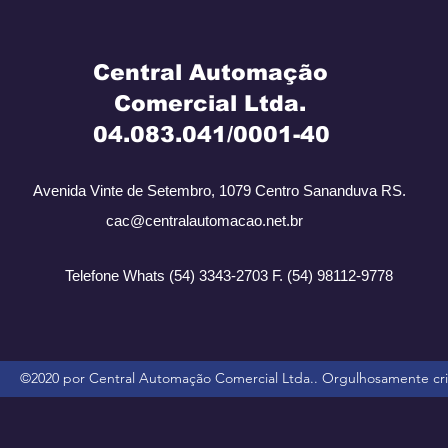
Central Automação
Comercial Ltda.
​ 04.083.041/0001-40
Avenida Vinte de Setembro, 1079 Centro Sananduva RS.
cac@centralautomacao.net.br
Telefone Whats (54) 3343-2703 F. (54) 98112-9778
©2020 por Central Automação Comercial Ltda.. Orgulhosamente c