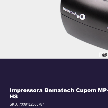
Impressora Bematech Cupom MP
HS
SKU: 7908412555787