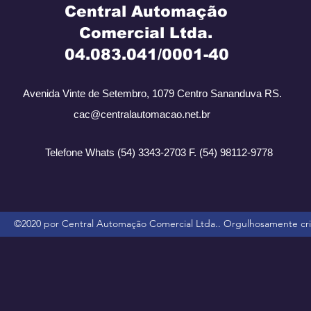
Central Automação
Comercial Ltda.
​ 04.083.041/0001-40
Avenida Vinte de Setembro, 1079 Centro Sananduva RS.
cac@centralautomacao.net.br
Telefone Whats (54) 3343-2703 F. (54) 98112-9778
©2020 por Central Automação Comercial Ltda.. Orgulhosamente c