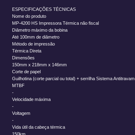
ESPECIFICAÇÕES TÉCNICAS
Nome do produto
MP-4200 HS Impressora Térmica não fiscal
Diâmetro máximo da bobina
Até 100mm de diâmetro
Método de impressão
Térmica Direta
Dimensões
150mm x 218mm x 146mm
Corte de papel
Guilhotina (corte parcial ou total) + serrilha Sistema Antitrava
MTBF
-
Velocidade máxima
-
Voltagem
-
Vida útil da cabeça térmica
150km